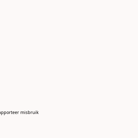
apporteer misbruik