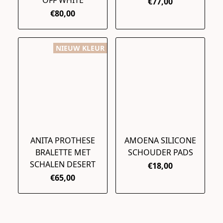
OFF WHITE
€77,00
€80,00
NIEUW KLEUR
ANITA PROTHESE
AMOENA SILICONE
BRALETTE MET
SCHOUDER PADS
SCHALEN DESERT
€18,00
€65,00