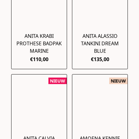
ANITA KRABI
ANITA ALASSIO
PROTHESE BADPAK
TANKINI DREAM
MARINE
BLUE
€110,00
€135,00
NIEUW
NIEUW
ANITA CALVIA
AMOENA KENNIE