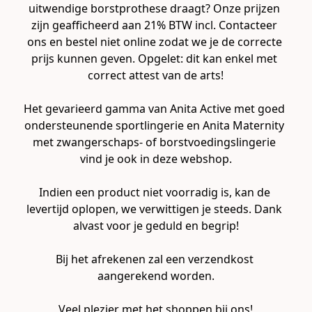
uitwendige borstprothese draagt? Onze prijzen 
zijn geafficheerd aan 21% BTW incl. Contacteer 
ons en bestel niet online zodat we je de correcte 
prijs kunnen geven. Opgelet: dit kan enkel met 
correct attest van de arts!

Het gevarieerd gamma van Anita Active met goed 
ondersteunende sportlingerie en Anita Maternity 
met zwangerschaps- of borstvoedingslingerie 
vind je ook in deze webshop.

Indien een product niet voorradig is, kan de 
levertijd oplopen, we verwittigen je steeds. Dank 
alvast voor je geduld en begrip!

Bij het afrekenen zal een verzendkost 
aangerekend worden.

Veel plezier met het shoppen bij ons!